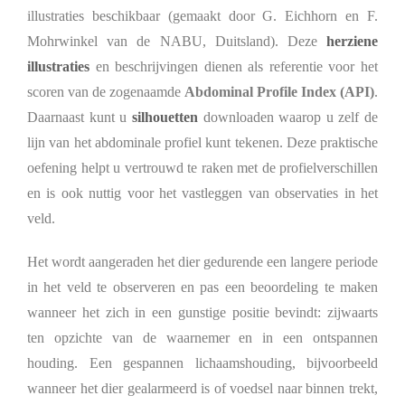
illustraties beschikbaar (gemaakt door G. Eichhorn en F.
Mohrwinkel van de NABU, Duitsland). Deze
herziene
illustraties
en beschrijvingen dienen als referentie voor het
scoren van de zogenaamde
Abdominal Profile Index (API)
.
Daarnaast kunt u
silhouetten
downloaden waarop u zelf de
lijn van het abdominale profiel kunt tekenen. Deze praktische
oefening helpt u vertrouwd te raken met de profielverschillen
en is ook nuttig voor het vastleggen van observaties in het
veld.
Het wordt aangeraden het dier gedurende een langere periode
in het veld te observeren en pas een beoordeling te maken
wanneer het zich in een gunstige positie bevindt: zijwaarts
ten opzichte van de waarnemer en in een ontspannen
houding. Een gespannen lichaamshouding, bijvoorbeeld
wanneer het dier gealarmeerd is of voedsel naar binnen trekt,