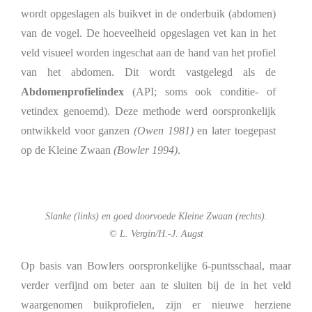
wordt opgeslagen als buikvet in de onderbuik (abdomen)
van de vogel. De hoeveelheid opgeslagen vet kan in het
veld visueel worden ingeschat aan de hand van het profiel
van het abdomen. Dit wordt vastgelegd als de
Abdomenprofielindex
(API; soms ook conditie- of
vetindex genoemd). Deze methode werd oorspronkelijk
ontwikkeld voor ganzen
(Owen 1981)
en later toegepast
op de Kleine Zwaan
(Bowler 1994)
.
Slanke (links) en goed doorvoede Kleine Zwaan (rechts).
© L. Vergin/H.-J. Augst
Op basis van Bowlers oorspronkelijke 6-puntsschaal, maar
verder verfijnd om beter aan te sluiten bij de in het veld
waargenomen buikprofielen, zijn er nieuwe herziene