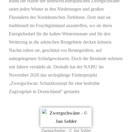
Rund die Hälfte der nordwest-europäischen Zwergschwäne
rastet jeden Winter in den Niederungen und großen
Flusstälern der Norddeutschen Tiefebene. Dort sind sie
traditionell im Feuchtgrünland anzutreffen, wo sie ihren
Energiebedarf für die kalten Wintermonate und für den
Weiterzug in die arktischen Brutgebiete decken können.
Nachts ruhen sie, geschützt vor Beutegreifern, auf
nahegelegenen Schlafgewässern. Doch die Bestände nehmen
seit Jahren verstärkt ab. Deshalb hat der NABU im
November 2020 das sechsjährige Förderprojekt
„Zwergschwan: Schutzkonzept für eine bedrohte
Zugvogelart in Deutschland“ gestartet.
Zwergschwäne - © Jan Sohler