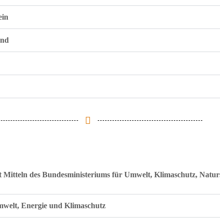
ein
and
 Mitteln des Bundesministeriums für Umwelt, Klimaschutz, Natur
mwelt, Energie und Klimaschutz