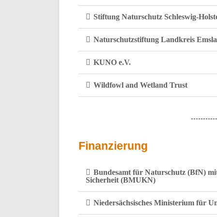
Stiftung Naturschutz Schleswig-Holst
Naturschutzstiftung Landkreis Emsl
KUNO e.V.
Wildfowl and Wetland Trust
Finanzierung
Bundesamt für Naturschutz (BfN) mit
Sicherheit (BMUKN)
Niedersächsisches Ministerium für U