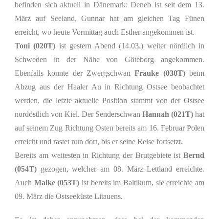
befinden sich aktuell in Dänemark: Deneb ist seit dem 13.
März auf Seeland, Gunnar hat am gleichen Tag Fünen
erreicht, wo heute Vormittag auch Esther angekommen ist.
Toni (020T)
ist gestern Abend (14.03.) weiter nördlich in
Schweden in der Nähe von Göteborg angekommen.
Ebenfalls konnte der Zwergschwan
Frauke (038T)
beim
Abzug aus der Haaler Au in Richtung Ostsee beobachtet
werden, die letzte aktuelle Position stammt von der Ostsee
nordöstlich von Kiel. Der Senderschwan
Hannah (021T)
hat
auf seinem Zug Richtung Osten bereits am 16. Februar Polen
erreicht und rastet nun dort, bis er seine Reise fortsetzt.
Bereits am weitesten in Richtung der Brutgebiete ist
Bernd
(054T)
gezogen, welcher am 08. März Lettland erreichte.
Auch
Maike (053T)
ist bereits im Baltikum, sie erreichte am
09. März die Ostseeküste Litauens.