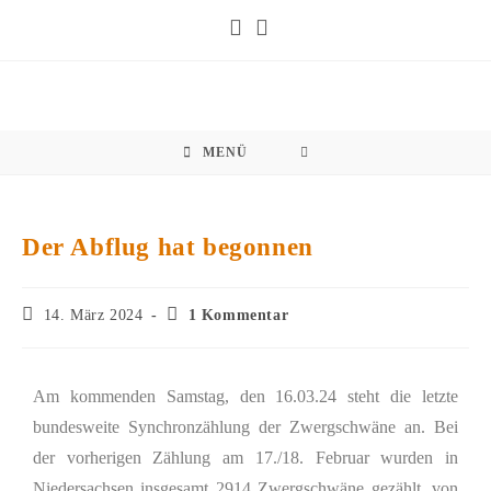
MENÜ
Der Abflug hat begonnen
14. März 2024
1 Kommentar
Am kommenden Samstag, den 16.03.24 steht die letzte
bundesweite Synchronzählung der Zwergschwäne an. Bei
der vorherigen Zählung am 17./18. Februar wurden in
Niedersachsen insgesamt 2914 Zwergschwäne gezählt, von