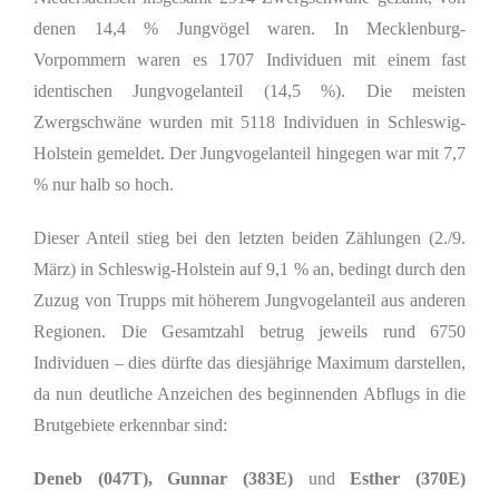
denen 14,4 % Jungvögel waren. In Mecklenburg-
Vorpommern waren es 1707 Individuen mit einem fast
identischen Jungvogelanteil (14,5 %). Die meisten
Zwergschwäne wurden mit 5118 Individuen in Schleswig-
Holstein gemeldet. Der Jungvogelanteil hingegen war mit 7,7
% nur halb so hoch.
Dieser Anteil stieg bei den letzten beiden Zählungen (2./9.
März) in Schleswig-Holstein auf 9,1 % an, bedingt durch den
Zuzug von Trupps mit höherem Jungvogelanteil aus anderen
Regionen. Die Gesamtzahl betrug jeweils rund 6750
Individuen – dies dürfte das diesjährige Maximum darstellen,
da nun deutliche Anzeichen des beginnenden Abflugs in die
Brutgebiete erkennbar sind:
Deneb (047T),
Gunnar (383E)
und
Esther (370E)