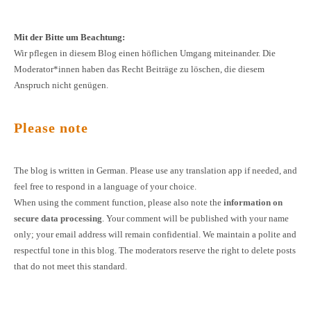
Mit der Bitte um Beachtung:
Wir pflegen in diesem Blog einen höflichen Umgang miteinander. Die
Moderator*innen haben das Recht Beiträge zu löschen, die diesem
Anspruch nicht genügen.
Please note
The blog is written in German. Please use any translation app if needed, and
feel free to respond in a language of your choice.
When using the comment function, please also note the
information on
secure data processing
. Your comment will be published with your name
only; your email address will remain confidential. We maintain a polite and
respectful tone in this blog. The moderators reserve the right to delete posts
that do not meet this standard.