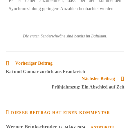
Es ist daher anzunehmen, dass bei der kommenden
Synchronzählung geringere Anzahlen beobachtet werden.
Die ersten Senderschwäne sind bereits im Baltikum.
Vorheriger Beitrag
Kai und Gunnar zurück aus Frankreich
Nächster Beitrag
Frühjahrszug: Ein Abschied auf Zeit
DIESER BEITRAG HAT EINEN KOMMENTAR
Werner Brinkschröder
17. MÄRZ 2024
ANTWORTEN