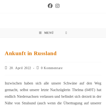
Zum
Inhalt
springen
MENÜ
Ankunft in Russland
Beitrag
Beitrags-
20. April 2022
0 Kommentare
veröffentlicht:
Kommentare:
Inzwischen haben sich alle unsere Schwäne auf den Weg
gemacht, selbst unsere letzte Nachzüglerin Thelma (049T) hat
endlich Niedersachsen verlassen und befindet sich derzeit in der
Nähe von Stralsund (auch wenn die Übertragung auf unserer