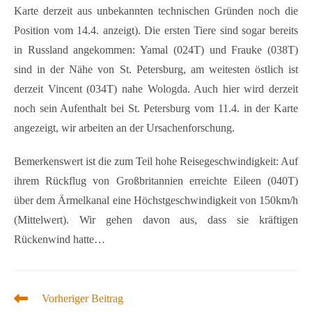
Karte derzeit aus unbekannten technischen Gründen noch die
Position vom 14.4. anzeigt). Die ersten Tiere sind sogar bereits
in Russland angekommen: Yamal (024T) und Frauke (038T)
sind in der Nähe von St. Petersburg, am weitesten östlich ist
derzeit Vincent (034T) nahe Wologda. Auch hier wird derzeit
noch sein Aufenthalt bei St. Petersburg vom 11.4. in der Karte
angezeigt, wir arbeiten an der Ursachenforschung.
Bemerkenswert ist die zum Teil hohe Reisegeschwindigkeit: Auf
ihrem Rückflug von Großbritannien erreichte Eileen (040T)
über dem Ärmelkanal eine Höchstgeschwindigkeit von 150km/h
(Mittelwert). Wir gehen davon aus, dass sie kräftigen
Rückenwind hatte…
Weitere
Vorheriger Beitrag
Artikel