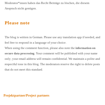
Moderator*innen haben das Recht Beiträge zu löschen, die diesem
Anspruch nicht genügen.
Please note
The blog is written in German. Please use any translation app if needed, and
feel free to respond in a language of your choice.
When using the comment function, please also note the
information on
secure data processing
. Your comment will be published with your name
only; your email address will remain confidential. We maintain a polite and
respectful tone in this blog. The moderators reserve the right to delete posts
that do not meet this standard.
Projektpartner/Project partners