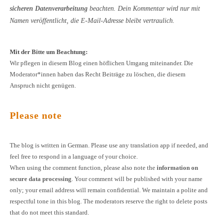
sicheren Datenverarbeitung
beachten. Dein Kommentar wird nur mit
Namen veröffentlicht, die E-Mail-Adresse bleibt vertraulich.
Mit der Bitte um Beachtung:
Wir pflegen in diesem Blog einen höflichen Umgang miteinander. Die
Moderator*innen haben das Recht Beiträge zu löschen, die diesem
Anspruch nicht genügen.
Please note
The blog is written in German. Please use any translation app if needed, and
feel free to respond in a language of your choice.
When using the comment function, please also note the
information on
secure data processing
. Your comment will be published with your name
only; your email address will remain confidential. We maintain a polite and
respectful tone in this blog. The moderators reserve the right to delete posts
that do not meet this standard.