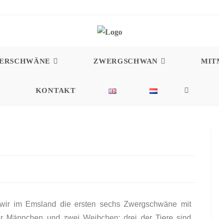
DERSCHWÄNE
ZWERGSCHWAN
MIT
KONTAKT
n wir im Emsland die ersten sechs Zwergschwäne mit
r Männchen und zwei Weibchen; drei der Tiere sind