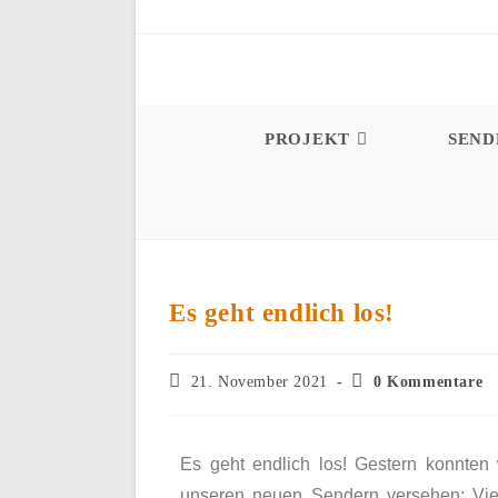
PROJEKT
SEN
Es geht endlich los!
21. November 2021
0 Kommentare
Es geht endlich los! Gestern konnte
unseren neuen Sendern versehen: Vie