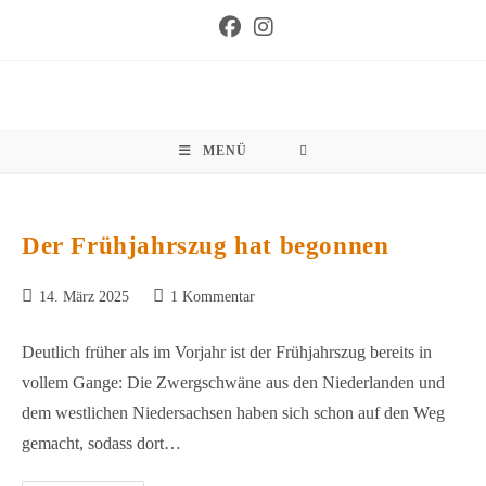
Zum
Inhalt
springen
MENÜ
Der Frühjahrszug hat begonnen
Beitrag
Beitrags-
14. März 2025
1 Kommentar
veröffentlicht:
Kommentare:
Deutlich früher als im Vorjahr ist der Frühjahrszug bereits in
vollem Gange: Die Zwergschwäne aus den Niederlanden und
dem westlichen Niedersachsen haben sich schon auf den Weg
gemacht, sodass dort…