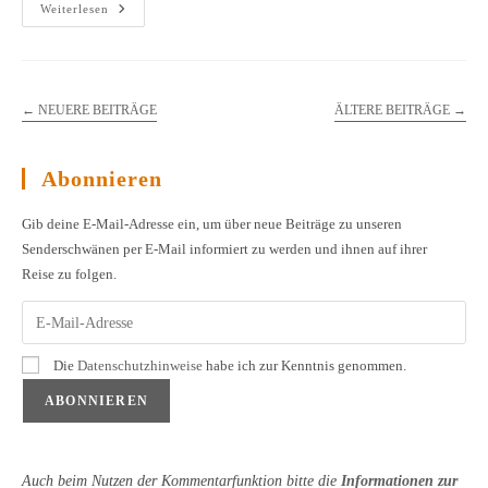
Tschaika
Weiterlesen
Und
Albireo
Erneut
Mit
Nachwuchs
Gesichtet
←
NEUERE BEITRÄGE
ÄLTERE BEITRÄGE
→
Abonnieren
Gib deine E-Mail-Adresse ein, um über neue Beiträge zu unseren
Senderschwänen per E-Mail informiert zu werden und ihnen auf ihrer
Reise zu folgen.
Die
Datenschutzhinweise
habe ich zur Kenntnis genommen.
Auch beim Nutzen der Kommentarfunktion bitte die
Informationen zur