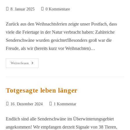
Beitrag
Beitrags-
8. Januar 2025
0 Kommentare
veröffentlicht:
Kommentare:
Zurück aus den Weihnachtsferien zeigte unser Postfach, dass
viele die Feiertage in der Natur verbracht haben: Zahlreiche
Senderschwäne wurden gesichtet!Besonders groß war die
Freude, als wir (bereits kurz vor Weihnachten)…
Frohe
Weiterlesen
Neue
Nachrichten
Totgesagte leben länger
Beitrag
Beitrags-
16. Dezember 2024
1 Kommentar
veröffentlicht:
Kommentare:
Endlich sind alle Senderschwäne im Überwinterungsgebiet
angekommen! Wir empfangen derzeit Signale von 38 Tieren,