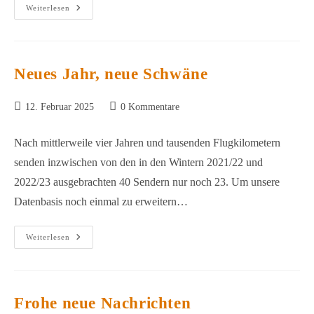
Der
Weiterlesen
Frühjahrszug
Hat
Begonnen
Neues Jahr, neue Schwäne
Beitrag
Beitrags-
12. Februar 2025
0 Kommentare
veröffentlicht:
Kommentare:
Nach mittlerweile vier Jahren und tausenden Flugkilometern
senden inzwischen von den in den Wintern 2021/22 und
2022/23 ausgebrachten 40 Sendern nur noch 23. Um unsere
Datenbasis noch einmal zu erweitern…
Neues
Weiterlesen
Jahr,
Neue
Schwäne
Frohe neue Nachrichten