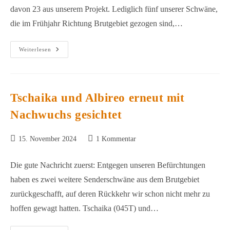
davon 23 aus unserem Projekt. Lediglich fünf unserer Schwäne,
die im Frühjahr Richtung Brutgebiet gezogen sind,…
Totgesagte
Weiterlesen
Leben
Länger
Tschaika und Albireo erneut mit
Nachwuchs gesichtet
Beitrag
Beitrags-
15. November 2024
1 Kommentar
veröffentlicht:
Kommentare:
Die gute Nachricht zuerst: Entgegen unseren Befürchtungen
haben es zwei weitere Senderschwäne aus dem Brutgebiet
zurückgeschafft, auf deren Rückkehr wir schon nicht mehr zu
hoffen gewagt hatten. Tschaika (045T) und…