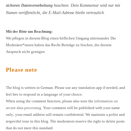
sicheren Datenverarbeitung
beachten. Dein Kommentar wird nur mit
Namen veröffentlicht, die E-Mail-Adresse bleibt vertraulich.
Mit der Bitte um Beachtung:
Wir pflegen in diesem Blog einen höflichen Umgang miteinander. Die
Moderator*innen haben das Recht Beiträge zu löschen, die diesem
Anspruch nicht genügen.
Please note
The blog is written in German. Please use any translation app if needed, and
feel free to respond in a language of your choice.
When using the comment function, please also note the
information on
secure data processing
. Your comment will be published with your name
only; your email address will remain confidential. We maintain a polite and
respectful tone in this blog. The moderators reserve the right to delete posts
that do not meet this standard.